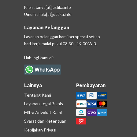
Klien
: tanya[at]justika.info
Umum
: halo[at]justika.info
Layanan Pelanggan
Layanan pelanggan kami beroperasi setiap
hari kerja mulai pukul 08.30 - 19.00 WIB.
Hubungi kami di:
Lainnya
Pembayaran
Tentang Kami
Layanan Legal Bisnis
Mitra Advokat Kami
Syarat dan Ketentuan
Kebijakan Privasi