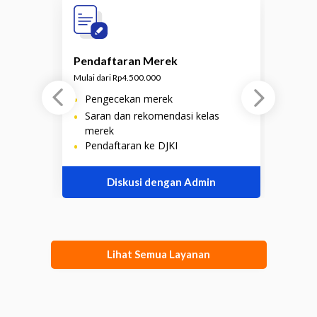
Pendaftaran Merek
P
Mulai dari Rp4.500.000
M
•
Pengecekan merek
•
•
Saran dan rekomendasi kelas
merek
•
•
Pendaftaran ke DJKI
Diskusi dengan Admin
Lihat Semua Layanan