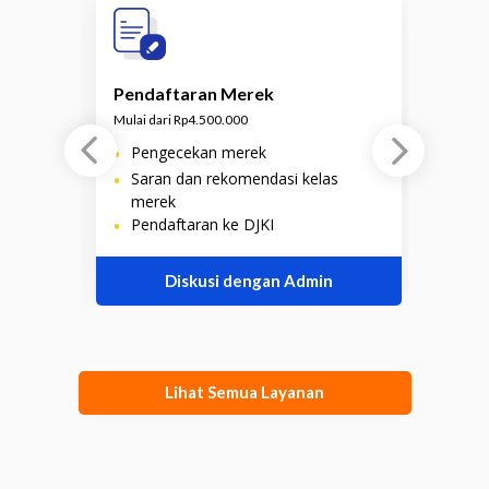
Pendaftaran Merek
P
Mulai dari Rp4.500.000
M
•
Pengecekan merek
•
•
Saran dan rekomendasi kelas
merek
•
•
Pendaftaran ke DJKI
Diskusi dengan Admin
Lihat Semua Layanan