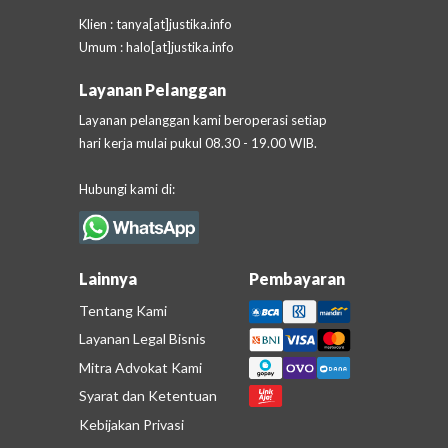
Klien
: tanya[at]justika.info
Umum
: halo[at]justika.info
Layanan Pelanggan
Layanan pelanggan kami beroperasi setiap
hari kerja mulai pukul 08.30 - 19.00 WIB.
Hubungi kami di:
Lainnya
Pembayaran
Tentang Kami
Layanan Legal Bisnis
Mitra Advokat Kami
Syarat dan Ketentuan
Kebijakan Privasi