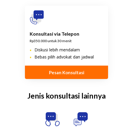
Konsultasi via Telepon
Rp350.000 untuk 30 menit
•
Diskusi lebih mendalam
•
Bebas pilih advokat dan jadwal
Pesan Konsultasi
Jenis konsultasi lainnya