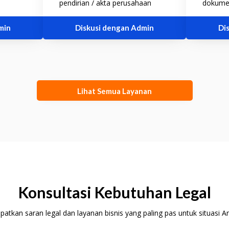
pendirian / akta perusahaan
dokumen
min
Diskusi dengan Admin
Di
Lihat Semua Layanan
Konsultasi Kebutuhan Legal
patkan saran legal dan layanan bisnis yang paling pas untuk situasi A