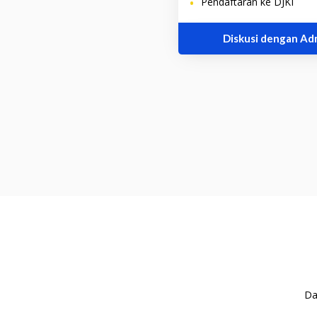
•
Pendaftaran ke DJKI
Diskusi dengan Ad
Da