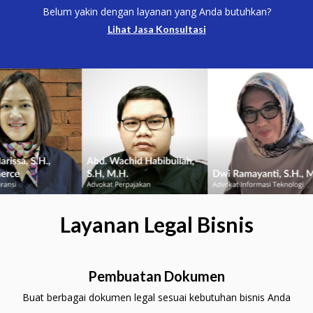
Belum yakin dengan layanan yang Anda butuhkan?
Lihat Jasa Konsultasi
Layanan Legal Bisnis
Pembuatan Dokumen
Buat berbagai dokumen legal sesuai kebutuhan bisnis Anda