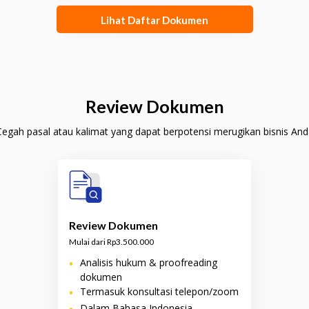
Lihat Daftar Dokumen
Review Dokumen
Cegah pasal atau kalimat yang dapat berpotensi merugikan bisnis And
Review Dokumen
Mulai dari Rp3.500.000
•
Analisis hukum & proofreading
dokumen
•
Termasuk konsultasi telepon/zoom
•
Dalam Bahasa Indonesia