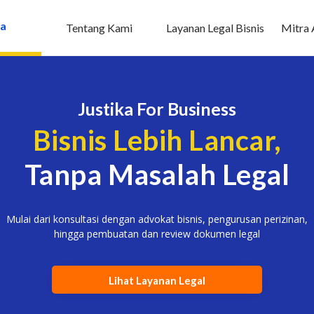
a
Tentang Kami
Layanan Legal Bisnis
Mitra 
Justika For Business
Bisnis Lebih Lancar,
Tanpa Masalah Legal
Mulai dari konsultasi dengan advokat bisnis, pengurusan perizinan,
hingga pembuatan dan review dokumen legal
Lihat Layanan Legal