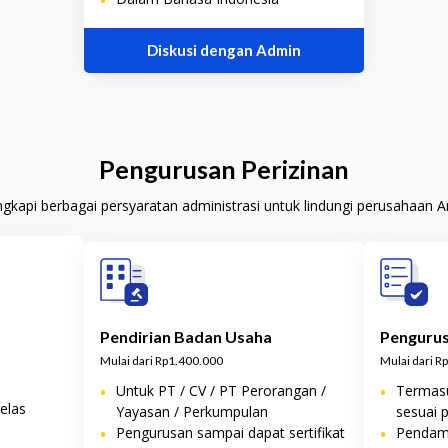
Diskusi dengan Admin
Pengurusan Perizinan
gkapi berbagai persyaratan administrasi untuk lindungi perusahaan 
Pendirian Badan Usaha
Pengurus
Mulai dari Rp1.400.000
Mulai dari R
•
Untuk PT / CV / PT Perorangan /
•
Termasu
elas
Yayasan / Perkumpulan
sesuai 
•
Pengurusan sampai dapat sertifikat
•
Pendamp