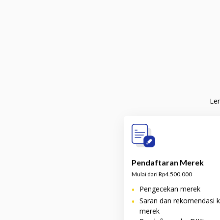
Len
Pendaftaran Merek
Mulai dari Rp4.500.000
•
Pengecekan merek
•
Saran dan rekomendasi k
merek