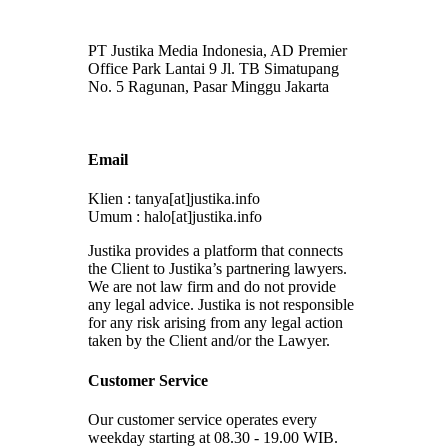
PT Justika Media Indonesia, AD Premier
Office Park Lantai 9 Jl. TB Simatupang
No. 5 Ragunan, Pasar Minggu Jakarta
Email
Klien : tanya[at]justika.info
Umum : halo[at]justika.info
Justika provides a platform that connects
the Client to Justika’s partnering lawyers.
We are not law firm and do not provide
any legal advice. Justika is not responsible
for any risk arising from any legal action
taken by the Client and/or the Lawyer.
Customer Service
Our customer service operates every
weekday starting at 08.30 - 19.00 WIB.