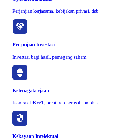
Perjanjian kerjasama, kebijakan privasi, dsb.
Perjanjian Investasi
Investasi bagi hasil, pemegang saham.
Ketenagakerjaan
Kontrak PKWT, peraturan perusahaan, dsb.
Kekayaan Intelektual